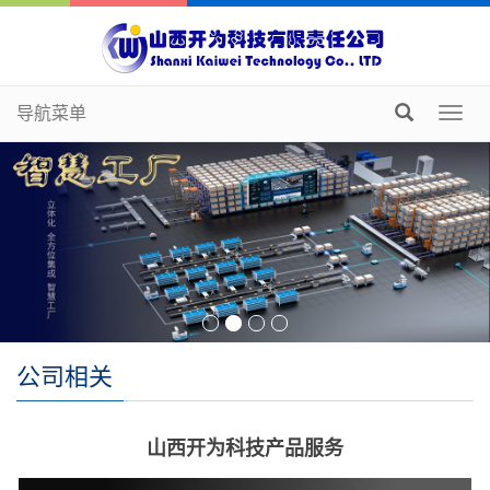
导航菜单
Toggl
navig
公司相关
山西开为科技产品服务